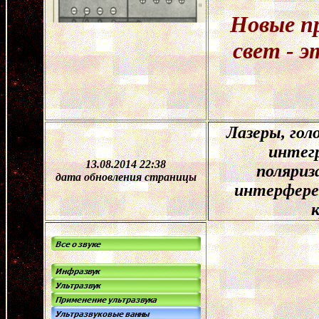
Новые п
свет - 
Лазеры, гол
интег
13.08.2014 22:38
поляриз
дата обновления страницы
интерфере