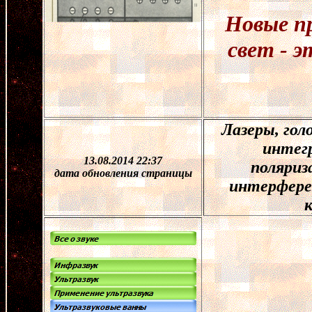
Новые п
свет - 
Лазеры, гол
интег
13.08.2014 22:37
поляриз
дата обновления страницы
интерфере